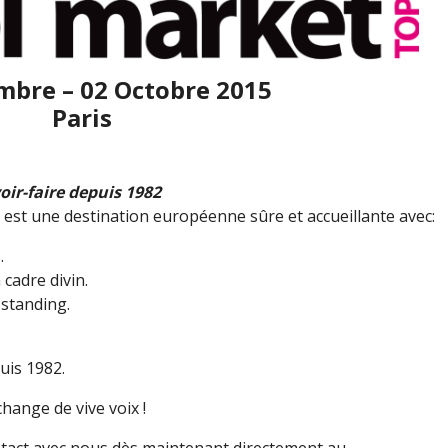
mbre – 02 Octobre 2015
Paris
voir-faire depuis 1982
, est une destination européenne sûre et accueillante avec:
.
 cadre divin.
 standing.
uis 1982.
ange de vive voix !