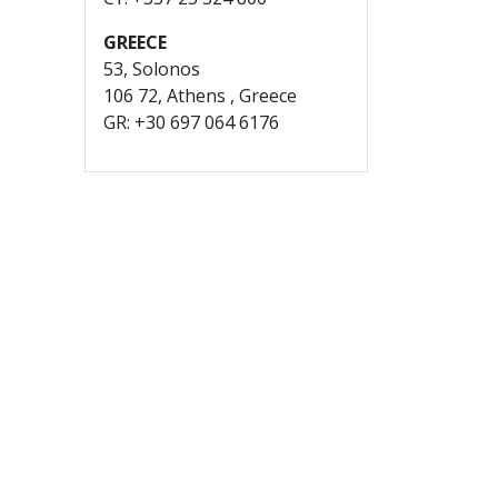
GREECE
53, Solonos
106 72, Athens , Greece
GR: +30 697 064 6176