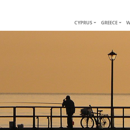
CYPRUS
GREECE
W