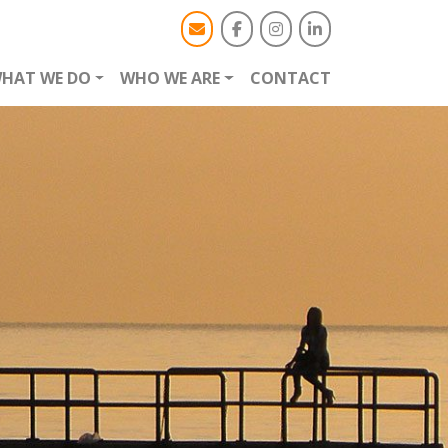
HAT WE DO
WHO WE ARE
CONTACT