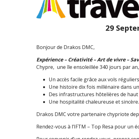
29 Septe
Bonjour de Drakos DMC,
Expérience – Créativité – Art de vivre – Sa
Chypre, une île ensoleillée 340 jours par an
Un accès facile grâce aux vols réguliers
Une histoire dix fois millénaire dans un
Des infrastructures hôtelières de haut
Une hospitalité chaleureuse et sincère.
Drakos DMC votre partenaire chypriote dep
Rendez-vous à l’IFTM – Top Resa pour un éch